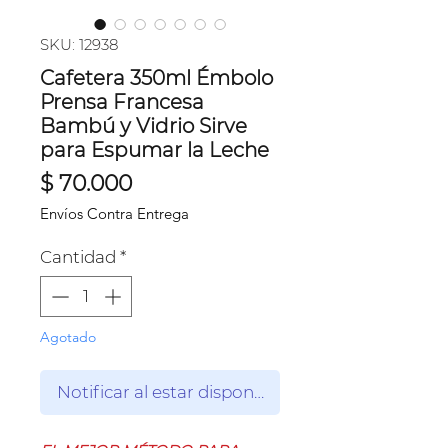
SKU: 12938
Cafetera 350ml Émbolo
Prensa Francesa
Bambú y Vidrio Sirve
para Espumar la Leche
Precio
$ 70.000
Envíos Contra Entrega
Cantidad
*
Agotado
Notificar al estar disponible