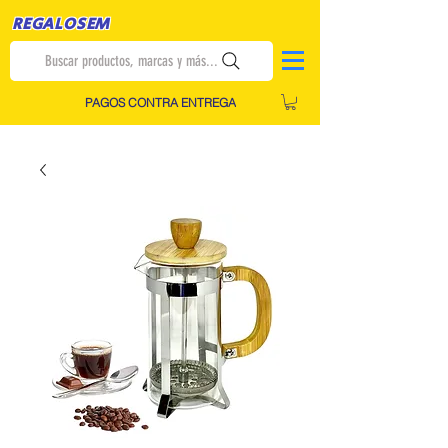
REGALOSEM
Buscar productos, marcas y más...
PAGOS CONTRA ENTREGA