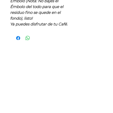
Émbolo (Nota: No bajes el
Émbolo del todo para que el
residuo fino se quede en el
fondo), listo!
Ya puedes disfrutar de tu Café.