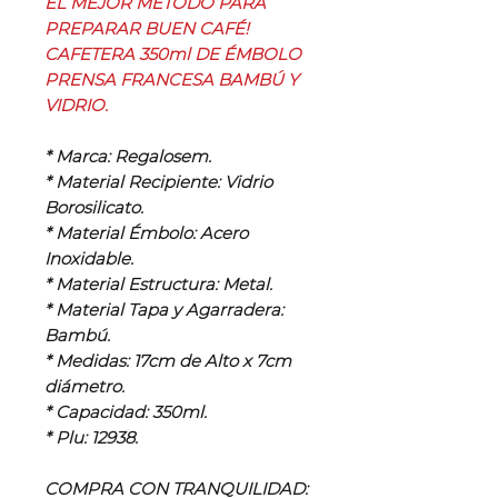
EL MEJOR MÉTODO PARA
PREPARAR BUEN CAFÉ!
CAFETERA 350ml DE ÉMBOLO
PRENSA FRANCESA BAMBÚ Y
VIDRIO.
‌* Marca: Regalosem.
* Material Recipiente: Vidrio
Borosilicato.
* Material Émbolo: Acero
Inoxidable.
* Material Estructura: Metal.
* Material Tapa y Agarradera:
Bambú.
* Medidas: 17cm de Alto x 7cm
diámetro.
* Capacidad: 350ml.
* Plu: 12938.
COMPRA CON TRANQUILIDAD: