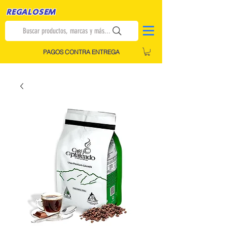
REGALOSEM
Buscar productos, marcas y más...
PAGOS CONTRA ENTREGA