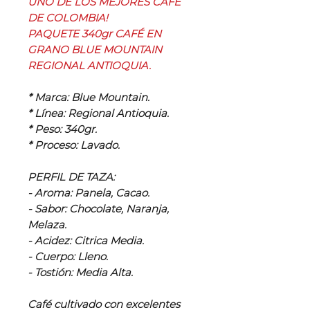
UNO DE LOS MEJORES CAFÉ
DE COLOMBIA!
PAQUETE 340gr CAFÉ EN
GRANO BLUE MOUNTAIN
REGIONAL ANTIOQUIA.
* Marca: Blue Mountain.
* Línea: Regional Antioquia.
* Peso: 340gr.
* Proceso: Lavado.
PERFIL DE TAZA:
- Aroma: Panela, Cacao.
- Sabor: Chocolate, Naranja,
Melaza.
- Acidez: Citrica Media.
- Cuerpo: Lleno.
- Tostión: Media Alta.
Café cultivado con excelentes