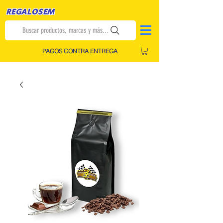
REGALOSEM
Buscar productos, marcas y más...
PAGOS CONTRA ENTREGA