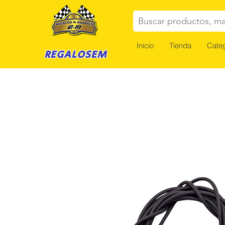
Buscar productos, ma
Inicio
Tienda
Categ
REGALOSEM