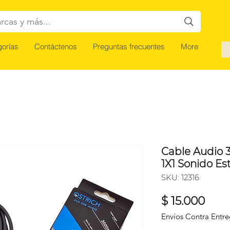
rcas y más...
orías
Contáctenos
Preguntas frecuentes
More
Cable Audio 3
1X1 Sonido Es
SKU: 12316
Prec
$ 15.000
Envíos Contra Entr