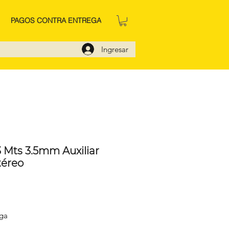
PAGOS CONTRA ENTREGA
Ingresar
 Mts 3.5mm Auxiliar
téreo
io
ega