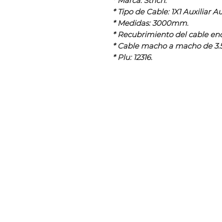
* Marca: Strich.
* Tipo de Cable: 1X1 Auxiliar A
* Medidas: 3000mm.
* Recubrimiento del cable en
* Cable macho a macho de 3
* Plu: 12316.