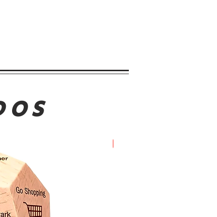
DOS
Oferta!