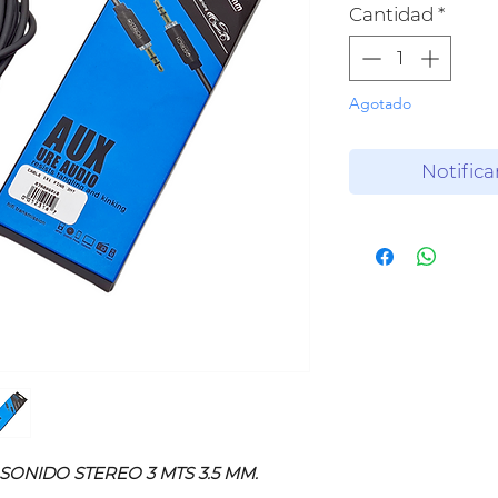
Cantidad
*
Agotado
Notifica
 SONIDO STEREO 3 MTS 3.5 MM.