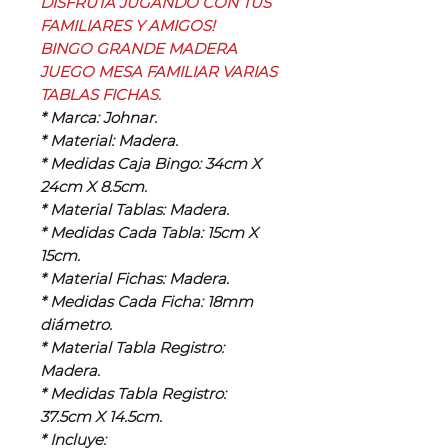
DISFRUTA JUGANDO CON TUS
FAMILIARES Y AMIGOS!
BINGO GRANDE MADERA
JUEGO MESA FAMILIAR VARIAS
TABLAS FICHAS.
* Marca: Johnar.
* Material: Madera.
* Medidas Caja Bingo: 34cm X
24cm X 8.5cm.
* Material Tablas: Madera.
* Medidas Cada Tabla: 15cm X
15cm.
* Material Fichas: Madera.
* Medidas Cada Ficha: 18mm
diámetro.
* Material Tabla Registro:
Madera.
* Medidas Tabla Registro:
37.5cm X 14.5cm.
* Incluye: