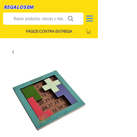
REGALOSEM
Buscar productos, marcas y más...
PAGOS CONTRA ENTREGA