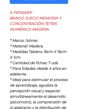
A PENSAR!!!
BANGO JUEGO MEMORIA Y
CONCENTRACIÓN TETRIS
NUMÉRICO MADERA.
* Marca: Johnar.
* Material: Madera.
* Medidas Tablero: 16cm X 16cm
X 1cm.
* Cantidad de fichas: 7 uds.
* Para Edades: desde 4 años en
adelante.
* Ideal para estimular el proceso
de aprendizaje, agudiza la
percepción visual y espacial
simultáneamente el desarrollo
psicomotriz, la comprensión de
lo abstracto y la distribución de