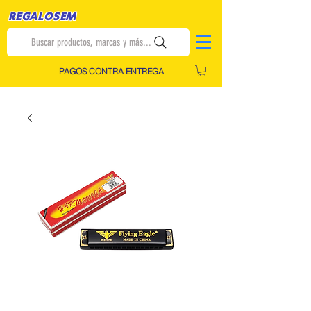
REGALOSEM
Buscar productos, marcas y más...
PAGOS CONTRA ENTREGA