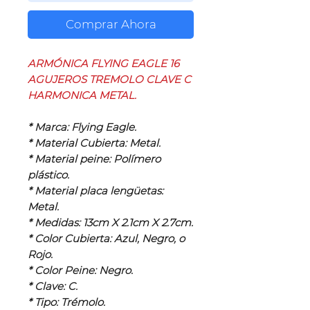
Comprar Ahora
ARMÓNICA FLYING EAGLE 16
AGUJEROS TREMOLO CLAVE C
HARMONICA METAL.
* Marca: Flying Eagle.
* Material Cubierta: Metal.
* Material peine: Polímero
plástico.
* Material placa lengüetas:
Metal.
* Medidas: 13cm X 2.1cm X 2.7cm.
* Color Cubierta: Azul, Negro, o
Rojo.
* Color Peine: Negro.
* Clave: C.
* Tipo: Trémolo.