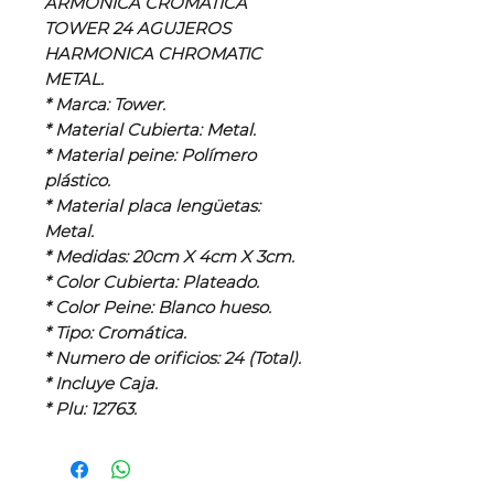
ARMÓNICA CROMÁTICA
TOWER 24 AGUJEROS
HARMONICA CHROMATIC
METAL.
* Marca: Tower.
* Material Cubierta: Metal.
* Material peine: Polímero
plástico.
* Material placa lengüetas:
Metal.
* Medidas: 20cm X 4cm X 3cm.
* Color Cubierta: Plateado.
* Color Peine: Blanco hueso.
* Tipo: Cromática.
* Numero de orificios: 24 (Total).
* Incluye Caja.
* Plu: 12763.