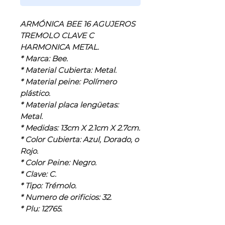
ARMÓNICA BEE 16 AGUJEROS
TREMOLO CLAVE C
HARMONICA METAL.
* Marca: Bee.
* Material Cubierta: Metal.
* Material peine: Polímero
plástico.
* Material placa lengüetas:
Metal.
* Medidas: 13cm X 2.1cm X 2.7cm.
* Color Cubierta: Azul, Dorado, o
Rojo.
* Color Peine: Negro.
* Clave: C.
* Tipo: Trémolo.
* Numero de orificios: 32.
* Plu: 12765.