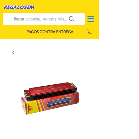
REGALOSEM
Buscar productos, marcas y más...
PAGOS CONTRA ENTREGA