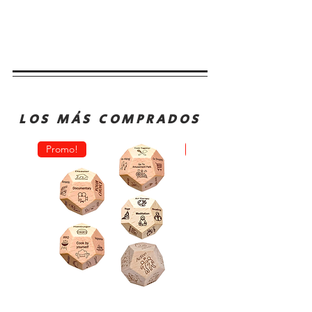
LOS MÁS COMPRADOS
Promo!
Oferta!
Dado
Juego
Juego
de
Rol
Mesa