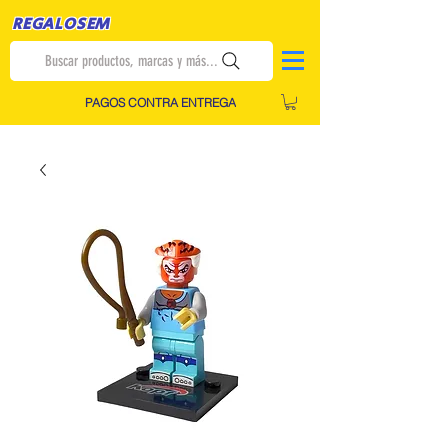
REGALOSEM
Buscar productos, marcas y más...
PAGOS CONTRA ENTREGA