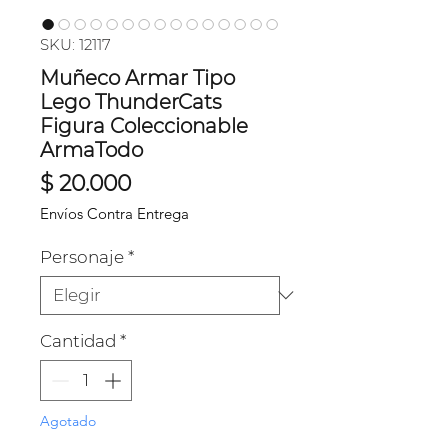
SKU: 12117
Muñeco Armar Tipo
Lego ThunderCats
Figura Coleccionable
ArmaTodo
Precio
$ 20.000
Envíos Contra Entrega
Personaje
*
Cantidad
*
Agotado