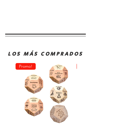
LOS MÁS COMPRADOS
Promo!
Oferta!
Dado
Juego
Juego
de