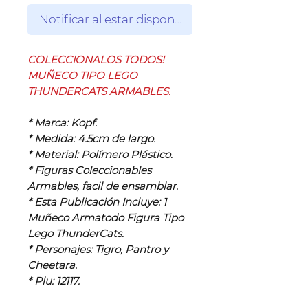
Notificar al estar disponible
COLECCIONALOS TODOS!
MUÑECO TIPO LEGO
THUNDERCATS ARMABLES.
* Marca: Kopf.
* Medida: 4.5cm de largo.
* Material: Polímero Plástico.
* Figuras Coleccionables
Armables, facil de ensamblar.
* Esta Publicación Incluye: 1
Muñeco Armatodo Figura Tipo
Lego ThunderCats.
* Personajes: Tigro, Pantro y
Cheetara.
* Plu: 12117.