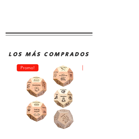
LOS MÁS COMPRADOS
Promo!
Oferta!
Dado
Juego
Juego
de
Rol
Mesa