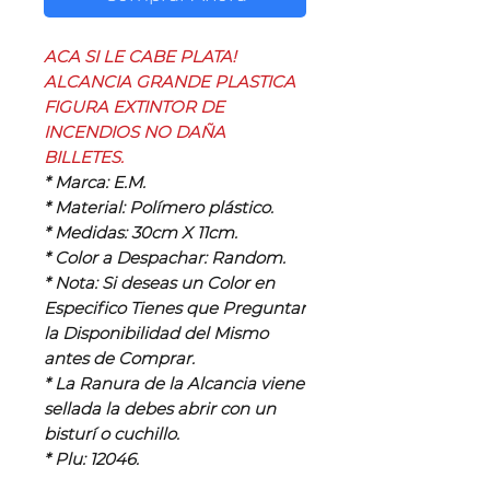
ACA SI LE CABE PLATA!
ALCANCIA GRANDE PLASTICA
FIGURA EXTINTOR DE
INCENDIOS NO DAÑA
BILLETES.
* Marca: E.M.
* Material: Polímero plástico.
* Medidas: 30cm X 11cm.
* Color a Despachar: Random.
* Nota: Si deseas un Color en
Especifico Tienes que Preguntar
la Disponibilidad del Mismo
antes de Comprar.
* La Ranura de la Alcancia viene
sellada la debes abrir con un
bisturí o cuchillo.
* Plu: 12046.