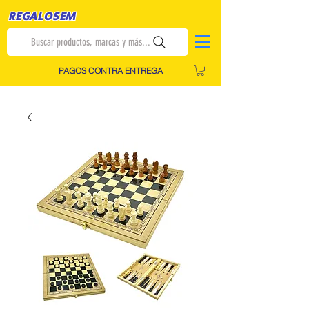
REGALOSEM
Buscar productos, marcas y más...
PAGOS CONTRA ENTREGA