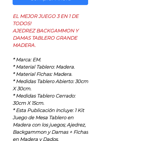
EL MEJOR JUEGO 3 EN 1 DE
TODOS!
AJEDREZ BACKGAMMON Y
DAMAS TABLERO GRANDE
MADERA.
* Marca: EM.
* Material Tablero: Madera.
* Material Fichas: Madera.
* Medidas Tablero Abierto: 30cm
X 30cm.
* Medidas Tablero Cerrado:
30cm X 15cm.
* Esta Publicación Incluye: 1 Kit
Juego de Mesa Tablero en
Madera con los juegos; Ajedrez,
Backgammon y Damas + Fichas
en Madera y Dados.