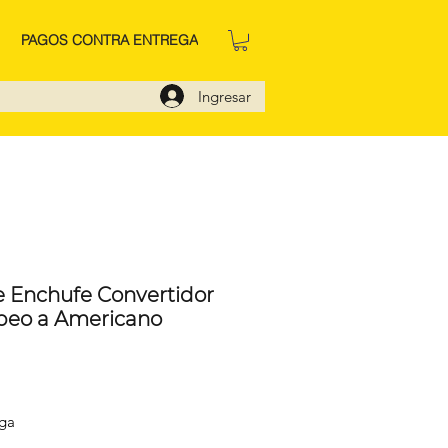
PAGOS CONTRA ENTREGA
Ingresar
 Enchufe Convertidor
peo a Americano
o
ega