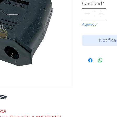
Cantidad
*
Agotado
Notifica
NO!