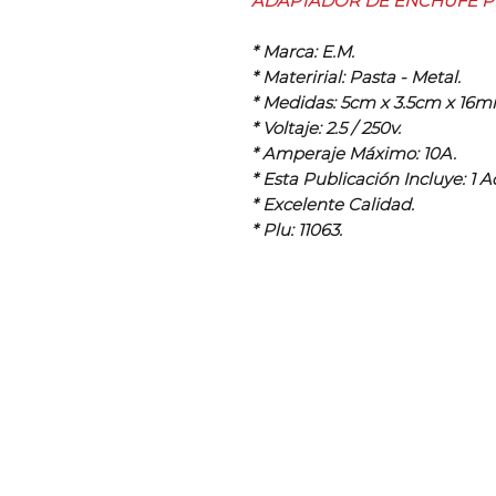
ADAPTADOR DE ENCHUFE P
* Marca: E.M.
* Materirial: Pasta - Metal.
* Medidas: 5cm x 3.5cm x 16m
* Voltaje: 2.5 / 250v.
* Amperaje Máximo: 10A.
* Esta Publicación Incluye: 1 
* Excelente Calidad.
* Plu: 11063.