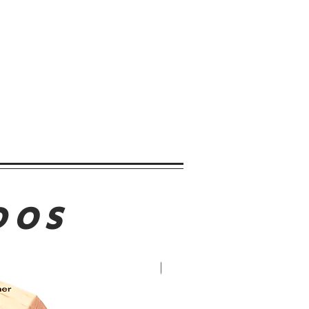
DOS
Oferta!