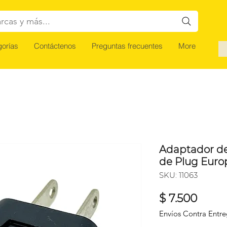
rcas y más...
orías
Contáctenos
Preguntas frecuentes
More
Adaptador de
de Plug Euro
SKU: 11063
Preci
$ 7.500
Envíos Contra Entr