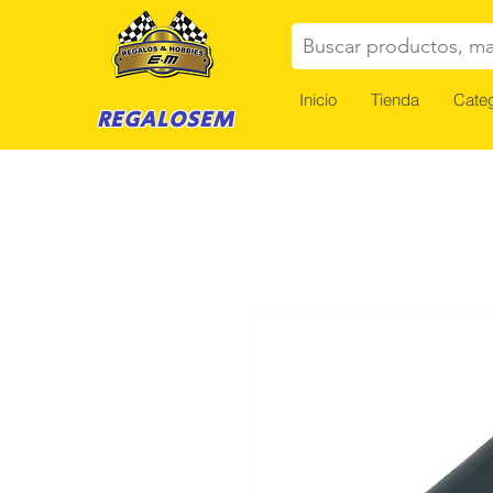
Buscar productos, ma
Inicio
Tienda
Categ
REGALOSEM