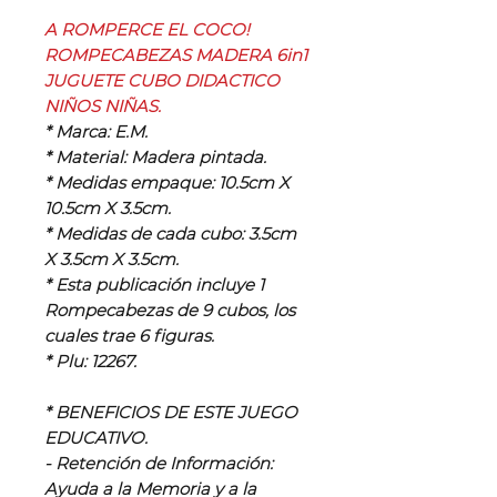
A ROMPERCE EL COCO!
ROMPECABEZAS MADERA 6in1
JUGUETE CUBO DIDACTICO
NIÑOS NIÑAS.
* Marca: E.M.
* Material: Madera pintada.
* Medidas empaque: 10.5cm X
10.5cm X 3.5cm.
* Medidas de cada cubo: 3.5cm
X 3.5cm X 3.5cm.
* Esta publicación incluye 1
Rompecabezas de 9 cubos, los
cuales trae 6 figuras.
* Plu: 12267.
* BENEFICIOS DE ESTE JUEGO
EDUCATIVO.
- Retención de Información:
Ayuda a la Memoria y a la