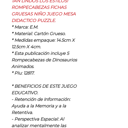
TAN LINDOS LOS ESTILOS!
ROMPECABEZAS FICHAS
GRUESAS NIÑO JUEGO MESA
DIDACTICO PUZZLE.
* Marca: E.M.
* Material: Cartón Grueso.
* Medidas empaque: 14.5cm X
12.5cm X 4cm.
* Esta publicación incluye 5
Rompecabezas de Dinosaurios
Animados.
* Plu: 12817.
* BENEFICIOS DE ESTE JUEGO
EDUCATIVO.
- Retención de Información:
Ayuda a la Memoria y a la
Retentiva.
- Perspectiva Espacial: Al
analizar mentalmente las