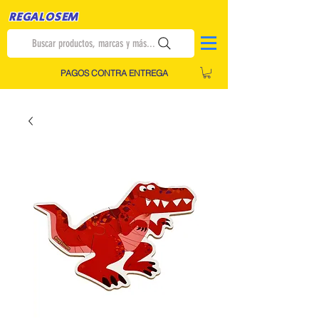
REGALOSEM
Buscar productos, marcas y más...
PAGOS CONTRA ENTREGA