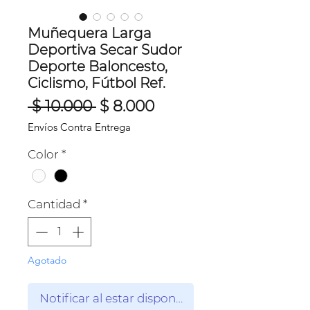
Muñequera Larga
Deportiva Secar Sudor
Deporte Baloncesto,
Ciclismo, Fútbol Ref.
Precio
Precio
 $ 10.000 
$ 8.000
de
Envíos Contra Entrega
oferta
Color
*
Cantidad
*
Agotado
Notificar al estar disponible