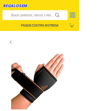
REGALOSEM
Buscar productos, marcas y más...
PAGOS CONTRA ENTREGA