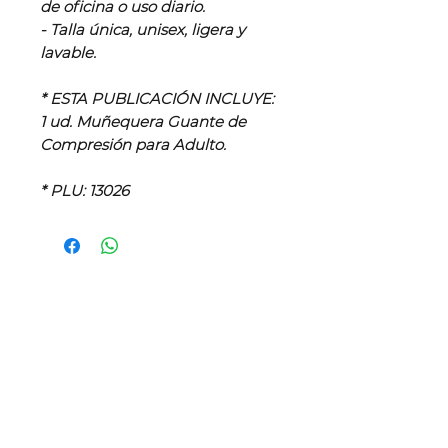
de oficina o uso diario.
- Talla única, unisex, ligera y
lavable.
* ESTA PUBLICACIÓN INCLUYE:
1 ud. Muñequera Guante de
Compresión para Adulto.
* PLU: 13026