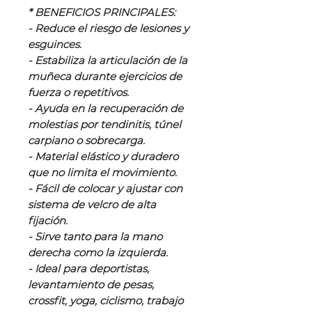
* BENEFICIOS PRINCIPALES:
- Reduce el riesgo de lesiones y
esguinces.
- Estabiliza la articulación de la
muñeca durante ejercicios de
fuerza o repetitivos.
- Ayuda en la recuperación de
molestias por tendinitis, túnel
carpiano o sobrecarga.
- Material elástico y duradero
que no limita el movimiento.
- Fácil de colocar y ajustar con
sistema de velcro de alta
fijación.
- Sirve tanto para la mano
derecha como la izquierda.
- Ideal para deportistas,
levantamiento de pesas,
crossfit, yoga, ciclismo, trabajo