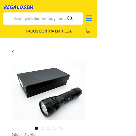
REGALOSEM
Buscar productos, marcas y más...
PAGOS CONTRA ENTREGA
SKU: 3085