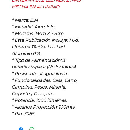
LINTERNA LUZ LED REF. ZY-P13
HECHA EN ALUMINIO.
* Marca: E.M
* Material: Aluminio.
* Medidas: 13cm X 3.5cm.
* Esta Publicación Incluye: 1 Ud.
Linterna Táctica Luz Led
Aluminio P13.
* Tipo de Alimentación: 3
baterías triple a (No incluidas).
* Resistente al agua lluvia.
* Funcionalidades: Casa, Carro,
Camping, Pesca, Mineria,
Deportes, Caza, etc.
* Potencia: 1000 lúmenes.
* Alcance Proyección: 100mts.
* Plu: 3085.