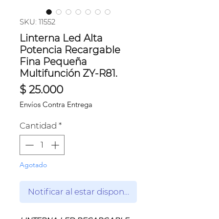
SKU: 11552
Linterna Led Alta
Potencia Recargable
Fina Pequeña
Multifunción ZY-R81.
Precio
$ 25.000
Envíos Contra Entrega
Cantidad
*
Agotado
Notificar al estar disponible