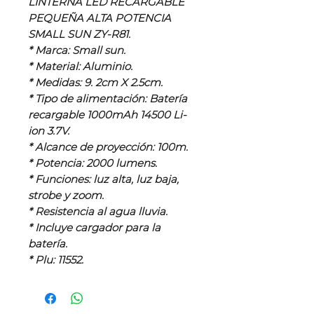
LINTERNA LED RECARGABLE
PEQUEÑA ALTA POTENCIA
SMALL SUN ZY-R81.
* Marca: Small sun.
* Material: Aluminio.
* Medidas: 9. 2cm X 2.5cm.
* Tipo de alimentación: Batería
recargable 1000mAh 14500 Li-
ion 3.7V.
* Alcance de proyección: 100m.
* Potencia: 2000 lumens.
* Funciones: luz alta, luz baja,
strobe y zoom.
* Resistencia al agua lluvia.
* Incluye cargador para la
batería.
* Plu: 11552.