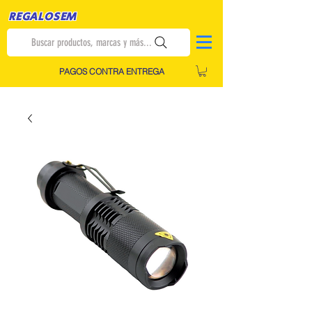
REGALOSEM
Buscar productos, marcas y más...
PAGOS CONTRA ENTREGA