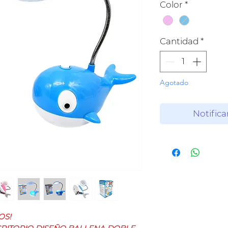
Color
*
Cantidad
*
Agotado
Notifica
OS!