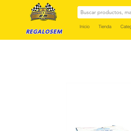
Buscar productos, ma
Inicio
Tienda
Categ
REGALOSEM