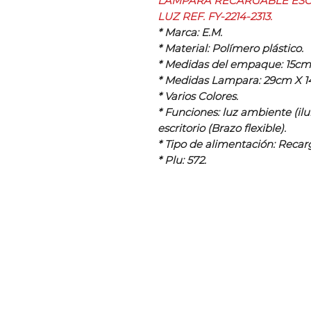
LÁMPARA RECARGABLE ESC
LUZ REF. FY-2214-2313.
* Marca: E.M.
* Material: Polímero plástico.
* Medidas del empaque: 15cm
* Medidas Lampara: 29cm X 1
* Varios Colores.
* Funciones: luz ambiente (il
escritorio (Brazo flexible).
* Tipo de alimentación: Recar
* Plu: 572.