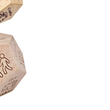
Juego
de
Mesa