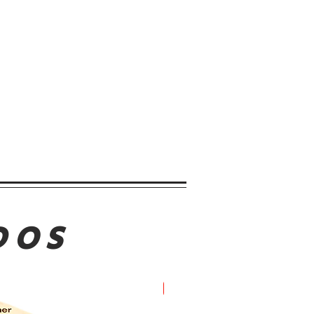
DOS
Oferta!