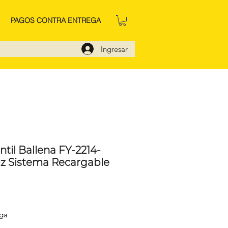
PAGOS CONTRA ENTREGA
Ingresar
til Ballena FY-2214-
uz Sistema Recargable
io
ega