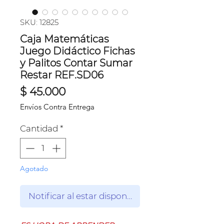
SKU: 12825
Caja Matemáticas
Juego Didáctico Fichas
y Palitos Contar Sumar
Restar REF.SD06
Precio
$ 45.000
Envíos Contra Entrega
Cantidad
*
Agotado
Notificar al estar disponible