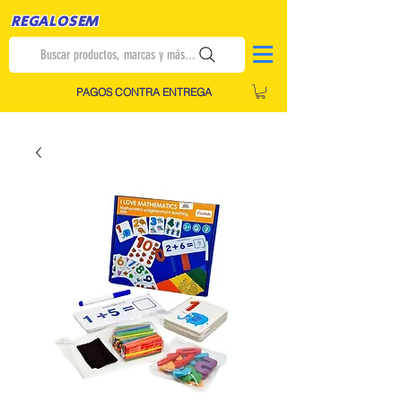
REGALOSEM
Buscar productos, marcas y más...
PAGOS CONTRA ENTREGA