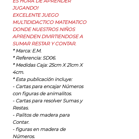
ES HORA DE APRENDER
JUGANDO!
EXCELENTE JUEGO
MULTIDIDACTICO MATEMATICO
DONDE NUESTROS NIÑOS
APRENDEN DIVIRTIENDOSE A
SUMAR RESTAR Y CONTAR.
* Marca: E.M.
* Referencia: SD06.
* Medidas Caja: 25cm X 21cm X
4cm.
* Esta publicación incluye:
- Cartas para encajar Números
con figuras de animalitos.
- Cartas para resolver Sumas y
Restas.
- Palitos de madera para
Contar.
- figuras en madera de
Números.