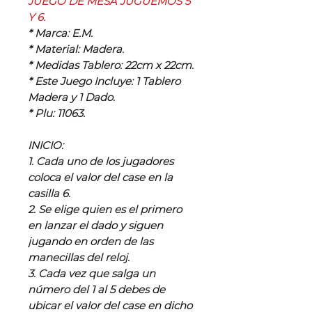
JUEGO DE MESA JUGUEMOS 5
Y 6.
* Marca: E.M.
* Material: Madera.
* Medidas Tablero: 22cm x 22cm.
* Este Juego Incluye: 1 Tablero
Madera y 1 Dado.
* Plu: 11063.
INICIO:
1. Cada uno de los jugadores
coloca el valor del case en la
casilla 6.
2. Se elige quien es el primero
en lanzar el dado y siguen
jugando en orden de las
manecillas del reloj.
3. Cada vez que salga un
número del 1 al 5 debes de
ubicar el valor del case en dicho