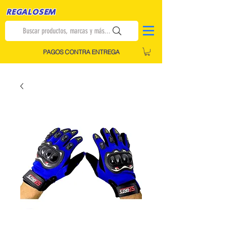
REGALOSEM
Buscar productos, marcas y más...
PAGOS CONTRA ENTREGA