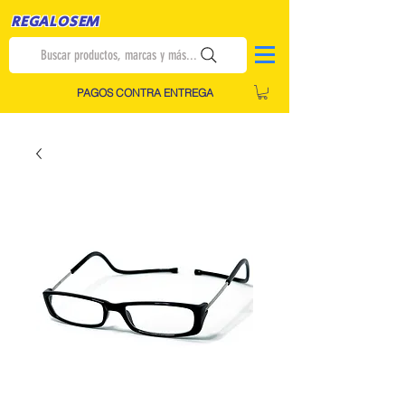
REGALOSEM
Buscar productos, marcas y más...
PAGOS CONTRA ENTREGA