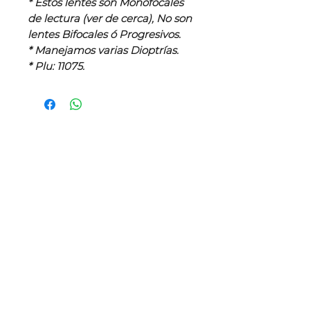
* Estos lentes son Monofocales
de lectura (ver de cerca), No son
lentes Bifocales ó Progresivos.
* Manejamos varias Dioptrías.
* Plu: 11075.