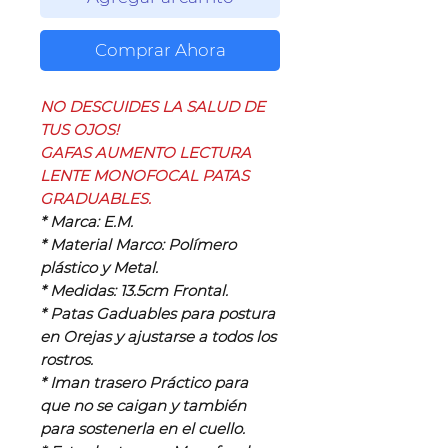
Comprar Ahora
NO DESCUIDES LA SALUD DE
TUS OJOS!
GAFAS AUMENTO LECTURA
LENTE MONOFOCAL PATAS
GRADUABLES.
* Marca: E.M.
* Material Marco: Polímero
plástico y Metal.
* Medidas: 13.5cm Frontal.
* Patas Gaduables para postura
en Orejas y ajustarse a todos los
rostros.
* Iman trasero Práctico para
que no se caigan y también
para sostenerla en el cuello.