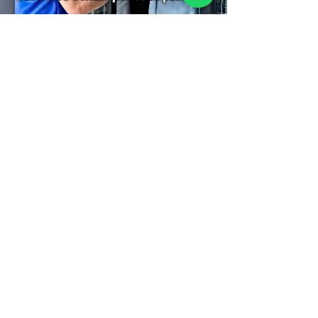
Suscríbete para recibir
información de descuentos,
ofertas especiales y temas de tu
interés.
Suscríbete
Gracias por Suscribirte!
Tienda
Rastreo
Asesoría
Porque comprar