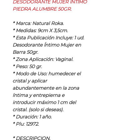
DESODORANTE MUJER ÍNTIMO
PIEDRA ALUMBRE 50GR.
* Marca: Natural Roka.
* Medidas: 9cm X 3,5cm.
* Esta Publicación Incluye: 1 ud.
Desodorante Íntimo Mujer en
Barra 50gr.
* Zona Aplicación: Vaginal.
* Peso: 50 gr.
* Modo de Uso: humedecer el
cristal y aplicar
abundantemente en la zona
íntima y entrepierna e
introducir máximo 1 cm del
cristal. (solo si deseas).
* Duración: 1 año.
* Plu: 12972.
* DESCRIPCION.