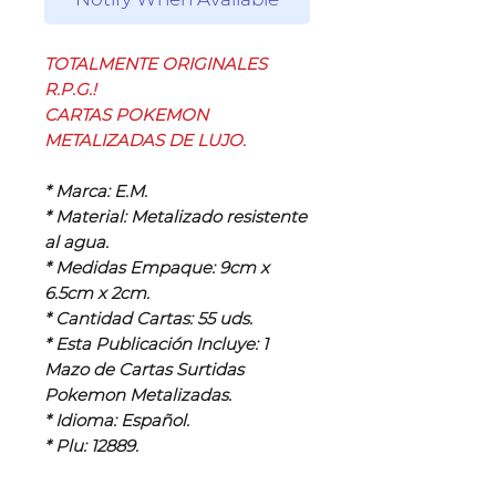
TOTALMENTE ORIGINALES
R.P.G.!
CARTAS POKEMON
METALIZADAS DE LUJO.
* Marca: E.M.
* Material: Metalizado resistente
al agua.
* Medidas Empaque: 9cm x
6.5cm x 2cm.
* Cantidad Cartas: 55 uds.
* Esta Publicación Incluye: 1
Mazo de Cartas Surtidas
Pokemon Metalizadas.
* Idioma: Español.
* Plu: 12889.