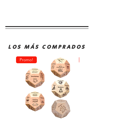
LOS MÁS COMPRADOS
Promo!
Oferta!
Dado
Juego
Juego
de
Rol
Mesa
Toma
Sequence