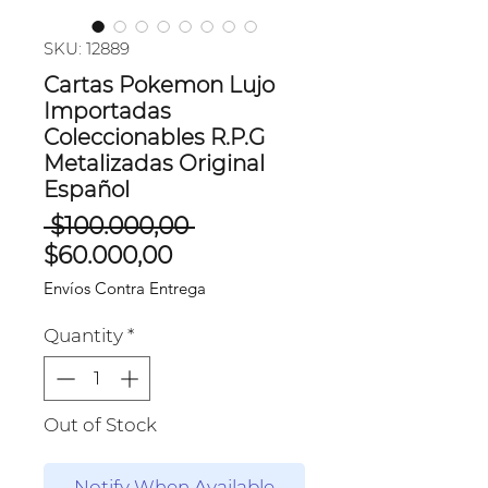
SKU: 12889
Cartas Pokemon Lujo
Importadas
Coleccionables R.P.G
Metalizadas Original
Español
Regular
 $100.000,00 
Sale
Price
$60.000,00
Price
Envíos Contra Entrega
Quantity
*
Out of Stock
Notify When Available