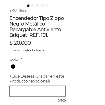
SKU: 11535
Encendedor Tipo Zippo
Negro Metálico
Recargable Antiviento
Briquet REF. 101.
Precio
$ 20.000
Envíos Contra Entrega
Color
*
¿Qué Deseas Grabar en este
Producto? (opcional)
0/500