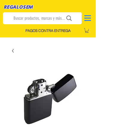
REGALOSEM
Buscar productos, marcas y más...
PAGOS CONTRA ENTREGA