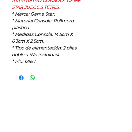
ATARI RETRO CONSOLA GAME
STAR JUEGOS TETRIS.
* Marca: Game Star.
* Material Consola: Polímero
plástico.
* Medidas Consola: 14.5cm X
6.3cm X 2.5cm.
* Tipo de alimentación: 2 pilas
doble a (No incluidas).
* Plu: 12657.