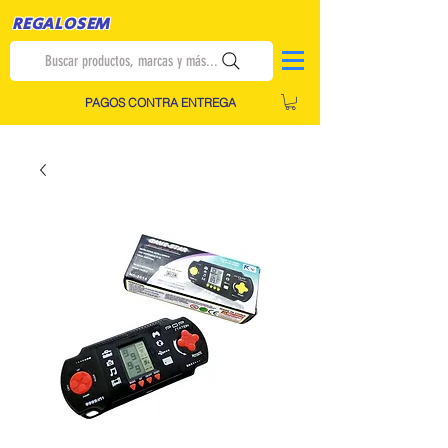
REGALOSEM
Buscar productos, marcas y más...
PAGOS CONTRA ENTREGA