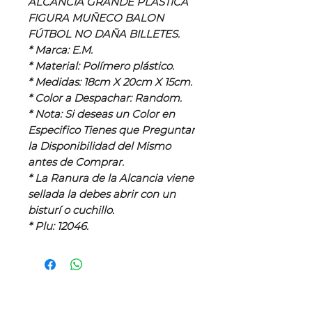
ALCANCIA GRANDE PLASTICA
FIGURA MUÑECO BALON
FÚTBOL NO DAÑA BILLETES.
* Marca: E.M.
* Material: Polímero plástico.
* Medidas: 18cm X 20cm X 15cm.
* Color a Despachar: Random.
* Nota: Si deseas un Color en
Especifico Tienes que Preguntar
la Disponibilidad del Mismo
antes de Comprar.
* La Ranura de la Alcancia viene
sellada la debes abrir con un
bisturí o cuchillo.
* Plu: 12046.