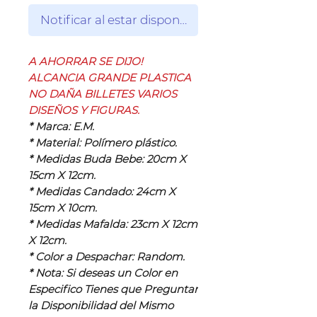
Notificar al estar disponible
A AHORRAR SE DIJO!
ALCANCIA GRANDE PLASTICA
NO DAÑA BILLETES VARIOS
DISEÑOS Y FIGURAS.
* Marca: E.M.
* Material: Polímero plástico.
* Medidas Buda Bebe: 20cm X
15cm X 12cm.
* Medidas Candado: 24cm X
15cm X 10cm.
* Medidas Mafalda: 23cm X 12cm
X 12cm.
* Color a Despachar: Random.
* Nota: Si deseas un Color en
Especifico Tienes que Preguntar
la Disponibilidad del Mismo