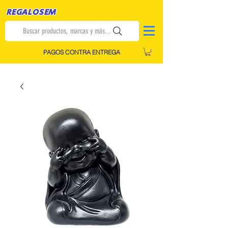
REGALOSEM
Buscar productos, marcas y más...
PAGOS CONTRA ENTREGA